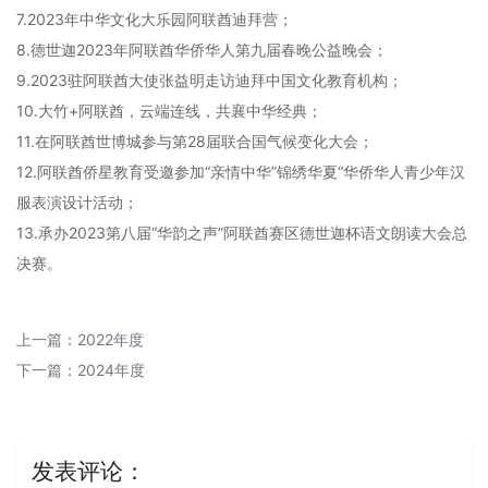
7.2023年中华文化大乐园阿联酋迪拜营；
8.德世迦2023年阿联酋华侨华人第九届春晚公益晚会；
9.2023驻阿联酋大使张益明走访迪拜中国文化教育机构；
10.大竹+阿联酋，云端连线，共襄中华经典；
11.在阿联酋世博城参与第28届联合国气候变化大会；
12.阿联酋侨星教育受邀参加“亲情中华”锦绣华夏“华侨华人青少年汉
服表演设计活动；
13.承办2023第八届“华韵之声”阿联酋赛区德世迦杯语文朗读大会总
决赛。
上一篇：
2022年度
下一篇：
2024年度
发表评论：